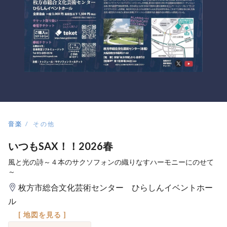
音楽
その他
いつもSAX！！2026春
風と光の詩～４本のサクソフォンの織りなすハーモニーにのせて
～
枚方市総合文化芸術センター ひらしんイベントホー
ル
[ 地図を見る ]