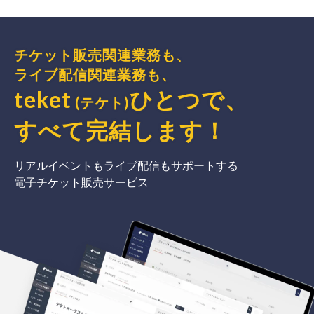
チケット販売関連業務も、
ライブ配信関連業務も、
teket
ひとつで、
(テケト)
すべて完結
します
！
リアルイベントもライブ配信もサポートする
電子チケット販売サービス