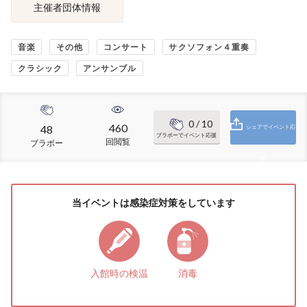
主催者団体情報
音楽
その他
コンサート
サクソフォン４重奏
クラシック
アンサンブル
0
/ 10
460
48
シェアでイベント応
ブラボーでイベント応援
回閲覧
ブラボー
援
当イベントは感染症対策をしています
入館時の検温
消毒