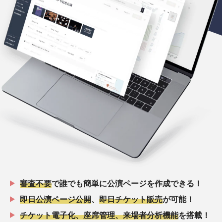
審査不要
で誰でも簡単に公演ページを作成できる！
即日公演ページ公開
、
即日チケット販売
が可能！
チケット電子化、座席管理、来場者分析機能
を搭載！