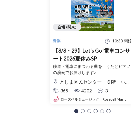
会場 (関東)
10:30 開
音楽
【8/8・29】Let's Go!電車コンサ
ート2026夏休みSP
鉄道・電車にまつわる曲を うたとピアノ
の演奏でお届けします♪
としま区民センター ６階 小ホール
365
4202
3
ローズベルミュージック Rosebell Music