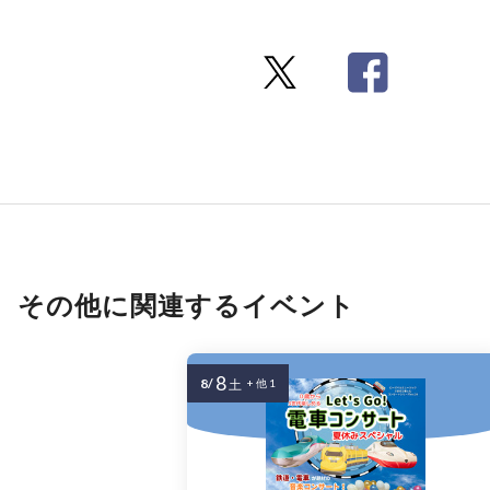
その他に関連するイベント
8
8/
土
+ 他 1