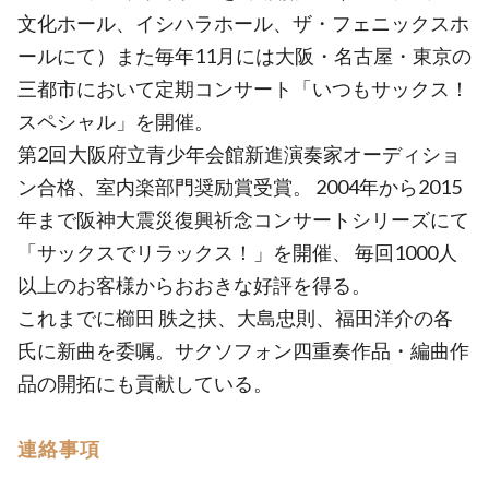
文化ホール、イシハラホール、ザ・フェニックスホ
ールにて）また毎年11月には大阪・名古屋・東京の
三都市において定期コンサート「いつもサックス！
スペシャル」を開催。
第2回大阪府立青少年会館新進演奏家オーディショ
ン合格、室内楽部門奨励賞受賞。 2004年から2015
年まで阪神大震災復興祈念コンサートシリーズにて
「サックスでリラックス！」を開催、 毎回1000人
以上のお客様からおおきな好評を得る。
これまでに櫛田 胅之扶、大島忠則、福田洋介の各
氏に新曲を委嘱。サクソフォン四重奏作品・編曲作
品の開拓にも貢献している。
連絡事項