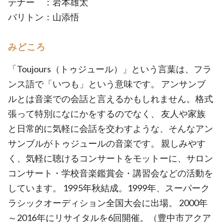
テナー ：岩本雄太
バリトン：山添悟
みどころ
「Toujours（トゥジュール）」という言葉は、フラ
ンス語で「いつも」という意味です。 アンサンブ
ルとは音楽での会話と言えるかもしれません。格式
張って特別になにかをするのでなく、 友人や家族
と日常的に気軽に会話を交わすような、そんなアン
サンブルがトゥジュールの音楽です。 親しみやす
く、気軽に聴けるコンサートをモットーに、サロン
コンサート・学校音楽鑑賞会・講習会などの活動を
しています。 1995年秋結成。1999年、スーパーク
ラシックオーディション全国大会に出場。 2000年
～2016年にリサイタルを6回開催。（豊中市アクア