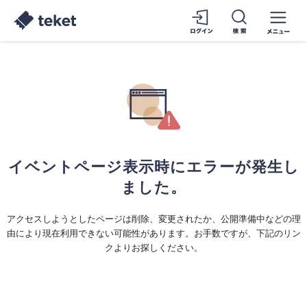
イベントページ表示時にエラーが発生し
ました。
アクセスしようとしたページは削除、変更されたか、公開準備中などの理
由により現在利用できない可能性があります。お手数ですが、下記のリン
クよりお探しください。