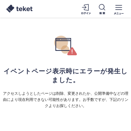
イベントページ表示時にエラーが発生し
ました。
アクセスしようとしたページは削除、変更されたか、公開準備中などの理
由により現在利用できない可能性があります。お手数ですが、下記のリン
クよりお探しください。