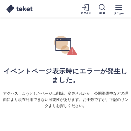
イベントページ表示時にエラーが発生し
ました。
アクセスしようとしたページは削除、変更されたか、公開準備中などの理
由により現在利用できない可能性があります。お手数ですが、下記のリン
クよりお探しください。