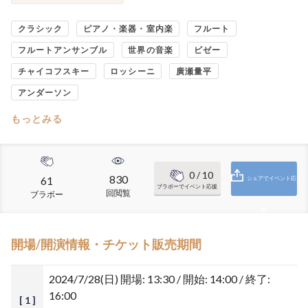
クラシック
ピアノ・楽器・室内楽
フルート
フルートアンサンブル
世界の音楽
ビゼー
チャイコフスキー
ロッシーニ
廣瀬量平
アンダーソン
もっとみる
0
/ 10
830
61
シェアでイベント応
ブラボーでイベント応援
回閲覧
ブラボー
援
開場/開演情報・チケット販売期間
2024/7/28(日)
開場: 13:30 / 開始: 14:00 / 終了:
16:00
[ 1 ]