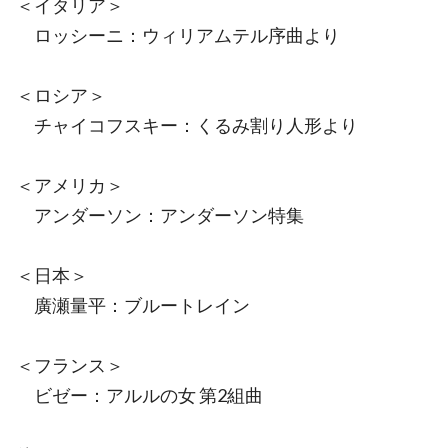
＜イタリア＞
ロッシーニ：ウィリアムテル序曲より
＜ロシア＞
チャイコフスキー：くるみ割り人形より
＜アメリカ＞
アンダーソン：アンダーソン特集
＜日本＞
廣瀬量平：ブルートレイン
＜フランス＞
ビゼー：アルルの女 第2組曲