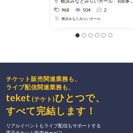
横浜みなとみらいホール 6階事務室
968
504
2
横浜みなとみらいホール
チケット販売関連業務も、
ライブ配信関連業務も、
teket
ひとつで、
(テケト)
すべて完結
します
！
リアルイベントもライブ配信もサポートする
電子チケット販売サービス