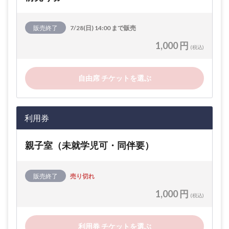
販売終了
7/28(日) 14:00 まで販売
1,000 円
(税込)
自由席 チケットを選ぶ
利用券
親子室（未就学児可・同伴要）
販売終了
売り切れ
1,000 円
(税込)
利用券 チケットを選ぶ