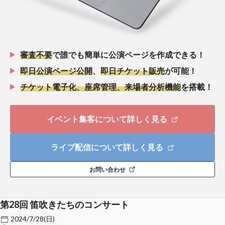
審査不要
で誰でも簡単に公演ページを作成できる！
即日公演ページ公開
、
即日チケット販売
が可能！
チケット電子化、座席管理、来場者分析機能
を搭載！
イベント集客について詳しく見る
ライブ配信について詳しく見る
お問い合わせ
第28回 笛吹きたちのコンサート
2024/7/28(日)