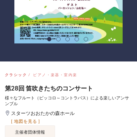
クラシック
ピアノ・楽器・室内楽
第28回 笛吹きたちのコンサート
様々なフルート（ピッコロ～コントラバス）による楽しいアンサ
ンブル
スターツおおたかの森ホール
[ 地図を見る ]
主催者団体情報