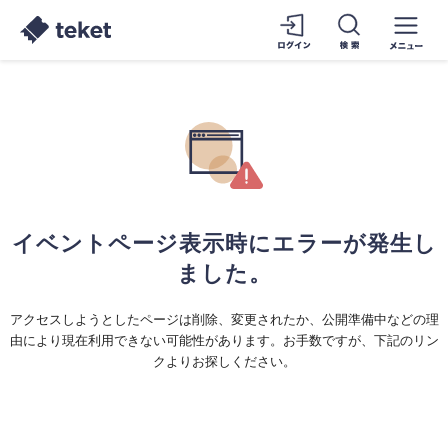
イベントページ表示時にエラーが発生し
ました。
アクセスしようとしたページは削除、変更されたか、公開準備中などの理
由により現在利用できない可能性があります。お手数ですが、下記のリン
クよりお探しください。