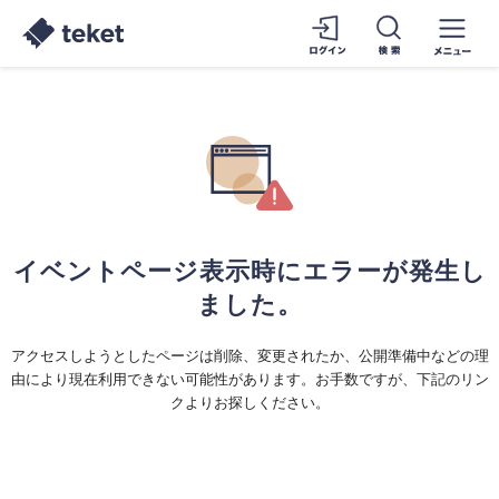
イベントページ表示時にエラーが発生し
ました。
アクセスしようとしたページは削除、変更されたか、公開準備中などの理
由により現在利用できない可能性があります。お手数ですが、下記のリン
クよりお探しください。