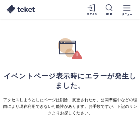
イベントページ表示時にエラーが発生し
ました。
アクセスしようとしたページは削除、変更されたか、公開準備中などの理
由により現在利用できない可能性があります。お手数ですが、下記のリン
クよりお探しください。