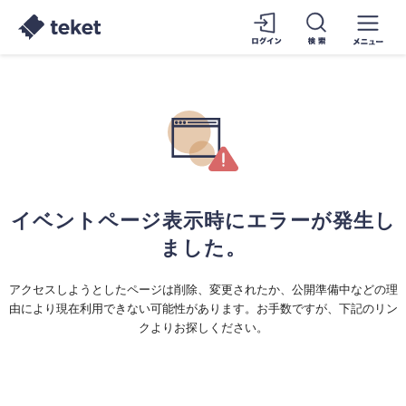
イベントページ表示時にエラーが発生し
ました。
アクセスしようとしたページは削除、変更されたか、公開準備中などの理
由により現在利用できない可能性があります。お手数ですが、下記のリン
クよりお探しください。