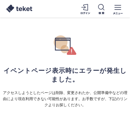
イベントページ表示時にエラーが発生し
ました。
アクセスしようとしたページは削除、変更されたか、公開準備中などの理
由により現在利用できない可能性があります。お手数ですが、下記のリン
クよりお探しください。