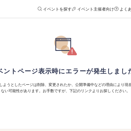
イベントを探す
イベント主催者向け
よく
ベントページ表示時にエラーが発生しまし
しようとしたページは削除、変更されたか、公開準備中などの理由により現
ない可能性があります。お手数ですが、下記のリンクよりお探しください。