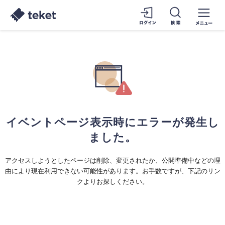
イベントページ表示時にエラーが発生し
ました。
アクセスしようとしたページは削除、変更されたか、公開準備中などの理
由により現在利用できない可能性があります。お手数ですが、下記のリン
クよりお探しください。