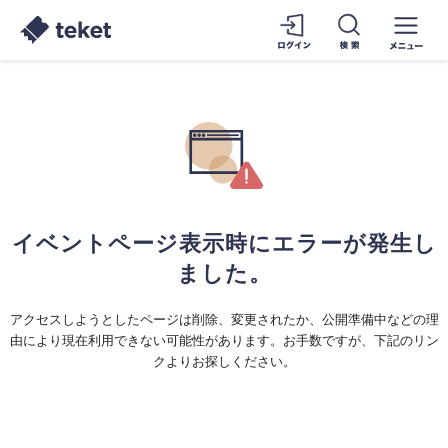
イベントページ表示時にエラーが発生し
ました。
アクセスしようとしたページは削除、変更されたか、公開準備中などの理
由により現在利用できない可能性があります。お手数ですが、下記のリン
クよりお探しください。