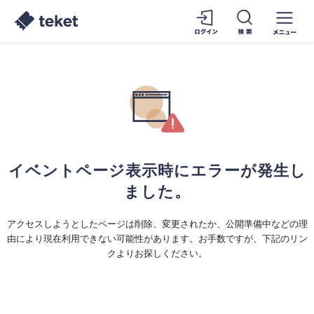
イベントページ表示時にエラーが発生し
ました。
アクセスしようとしたページは削除、変更されたか、公開準備中などの理
由により現在利用できない可能性があります。お手数ですが、下記のリン
クよりお探しください。