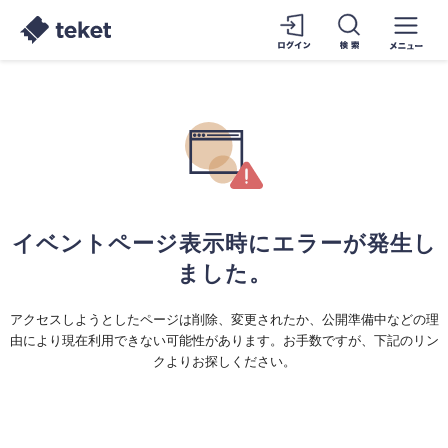
イベントページ表示時にエラーが発生し
ました。
アクセスしようとしたページは削除、変更されたか、公開準備中などの理
由により現在利用できない可能性があります。お手数ですが、下記のリン
クよりお探しください。