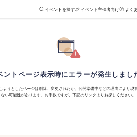
イベントを探す
イベント主催者向け
よく
ベントページ表示時にエラーが発生しまし
しようとしたページは削除、変更されたか、公開準備中などの理由により現
ない可能性があります。お手数ですが、下記のリンクよりお探しください。