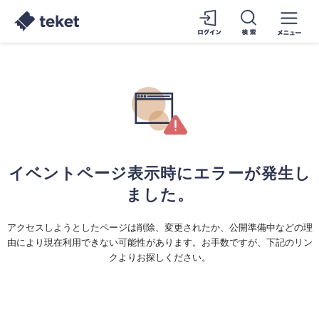
イベントページ表示時にエラーが発生し
ました。
アクセスしようとしたページは削除、変更されたか、公開準備中などの理
由により現在利用できない可能性があります。お手数ですが、下記のリン
クよりお探しください。