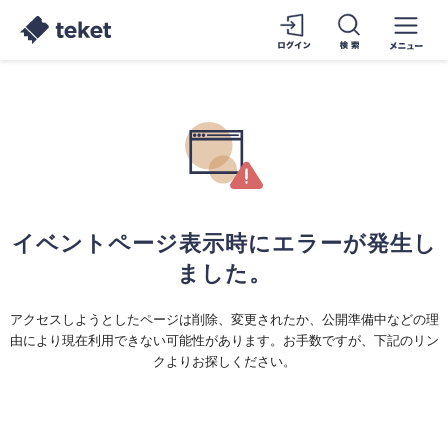
イベントページ表示時にエラーが発生し
ました。
アクセスしようとしたページは削除、変更されたか、公開準備中などの理
由により現在利用できない可能性があります。お手数ですが、下記のリン
クよりお探しください。