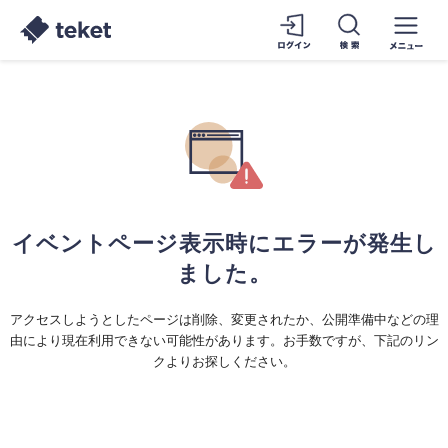
イベントページ表示時にエラーが発生し
ました。
アクセスしようとしたページは削除、変更されたか、公開準備中などの理
由により現在利用できない可能性があります。お手数ですが、下記のリン
クよりお探しください。