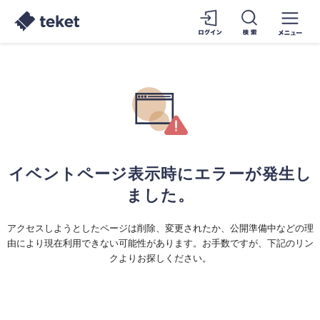
イベントページ表示時にエラーが発生し
ました。
アクセスしようとしたページは削除、変更されたか、公開準備中などの理
由により現在利用できない可能性があります。お手数ですが、下記のリン
クよりお探しください。