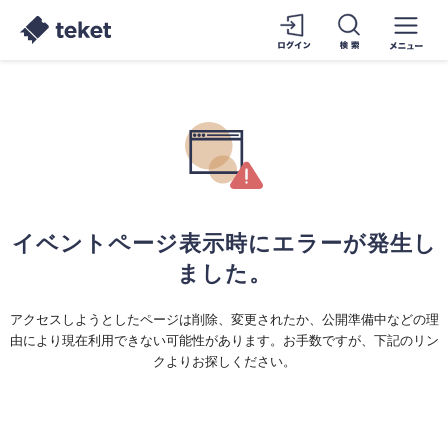
イベントページ表示時にエラーが発生し
ました。
アクセスしようとしたページは削除、変更されたか、公開準備中などの理
由により現在利用できない可能性があります。お手数ですが、下記のリン
クよりお探しください。