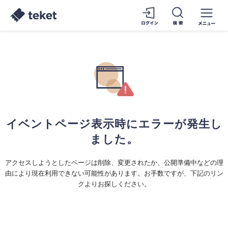
イベントページ表示時にエラーが発生し
ました。
アクセスしようとしたページは削除、変更されたか、公開準備中などの理
由により現在利用できない可能性があります。お手数ですが、下記のリン
クよりお探しください。