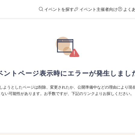
イベントを探す
イベント主催者向け
よく
ベントページ表示時にエラーが発生しまし
しようとしたページは削除、変更されたか、公開準備中などの理由により現
ない可能性があります。お手数ですが、下記のリンクよりお探しください。