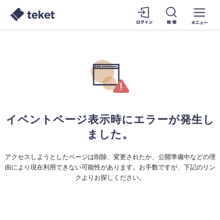
イベントページ表示時にエラーが発生し
ました。
アクセスしようとしたページは削除、変更されたか、公開準備中などの理
由により現在利用できない可能性があります。お手数ですが、下記のリン
クよりお探しください。