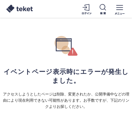
イベントページ表示時にエラーが発生し
ました。
アクセスしようとしたページは削除、変更されたか、公開準備中などの理
由により現在利用できない可能性があります。お手数ですが、下記のリン
クよりお探しください。