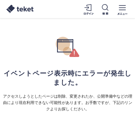
イベントページ表示時にエラーが発生し
ました。
アクセスしようとしたページは削除、変更されたか、公開準備中などの理
由により現在利用できない可能性があります。お手数ですが、下記のリン
クよりお探しください。