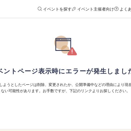
イベントを探す
イベント主催者向け
よく
ベントページ表示時にエラーが発生しまし
しようとしたページは削除、変更されたか、公開準備中などの理由により現
ない可能性があります。お手数ですが、下記のリンクよりお探しください。