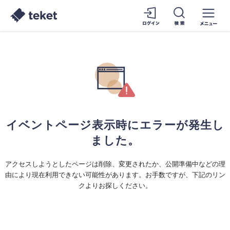
イベントページ表示時にエラーが発生し
ました。
アクセスしようとしたページは削除、変更されたか、公開準備中などの理
由により現在利用できない可能性があります。お手数ですが、下記のリン
クよりお探しください。