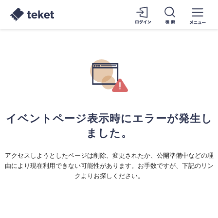
イベントページ表示時にエラーが発生し
ました。
アクセスしようとしたページは削除、変更されたか、公開準備中などの理
由により現在利用できない可能性があります。お手数ですが、下記のリン
クよりお探しください。