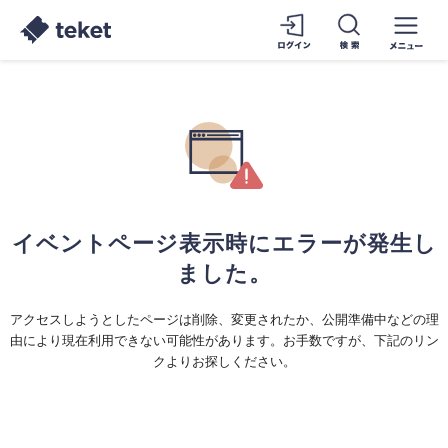
イベントページ表示時にエラーが発生し
ました。
アクセスしようとしたページは削除、変更されたか、公開準備中などの理
由により現在利用できない可能性があります。お手数ですが、下記のリン
クよりお探しください。