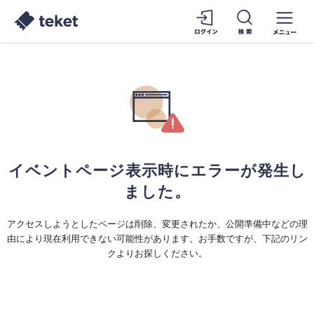
イベントページ表示時にエラーが発生し
ました。
アクセスしようとしたページは削除、変更されたか、公開準備中などの理
由により現在利用できない可能性があります。お手数ですが、下記のリン
クよりお探しください。