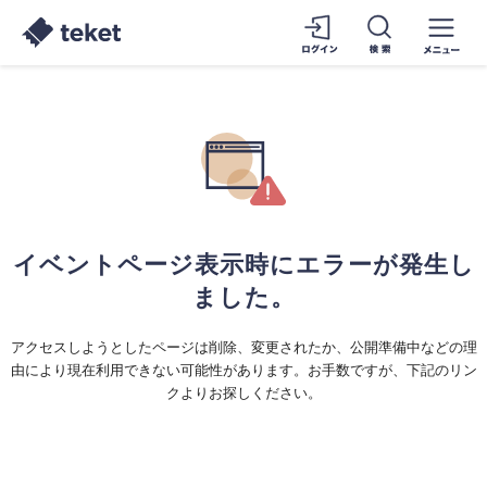
イベントページ表示時にエラーが発生し
ました。
アクセスしようとしたページは削除、変更されたか、公開準備中などの理
由により現在利用できない可能性があります。お手数ですが、下記のリン
クよりお探しください。