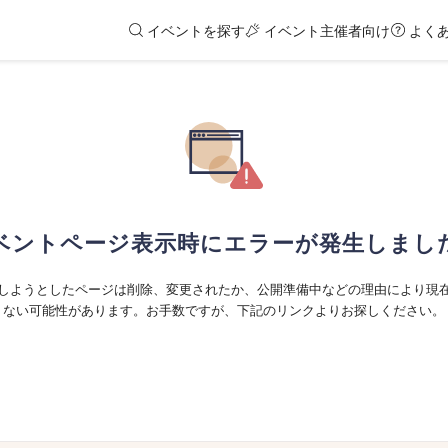
イベントを探す
イベント主催者向け
よく
ベントページ表示時にエラーが発生しまし
しようとしたページは削除、変更されたか、公開準備中などの理由により現
ない可能性があります。お手数ですが、下記のリンクよりお探しください。