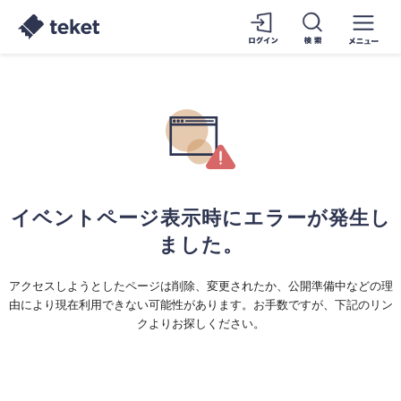
イベントページ表示時にエラーが発生し
ました。
アクセスしようとしたページは削除、変更されたか、公開準備中などの理
由により現在利用できない可能性があります。お手数ですが、下記のリン
クよりお探しください。