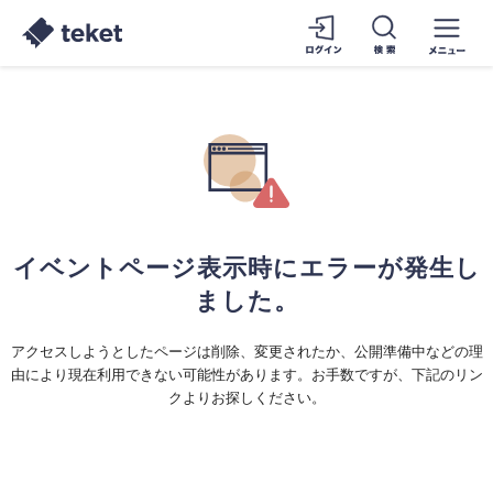
イベントページ表示時にエラーが発生し
ました。
アクセスしようとしたページは削除、変更されたか、公開準備中などの理
由により現在利用できない可能性があります。お手数ですが、下記のリン
クよりお探しください。