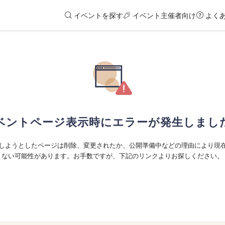
イベントを探す
イベント主催者向け
よく
ベントページ表示時にエラーが発生しまし
しようとしたページは削除、変更されたか、公開準備中などの理由により現
ない可能性があります。お手数ですが、下記のリンクよりお探しください。