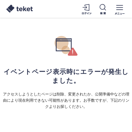
イベントページ表示時にエラーが発生し
ました。
アクセスしようとしたページは削除、変更されたか、公開準備中などの理
由により現在利用できない可能性があります。お手数ですが、下記のリン
クよりお探しください。