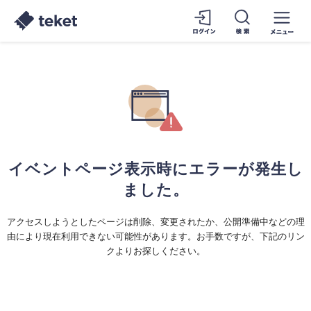
イベントページ表示時にエラーが発生し
ました。
アクセスしようとしたページは削除、変更されたか、公開準備中などの理
由により現在利用できない可能性があります。お手数ですが、下記のリン
クよりお探しください。