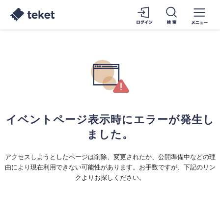
イベントページ表示時にエラーが発生し
ました。
アクセスしようとしたページは削除、変更されたか、公開準備中などの理
由により現在利用できない可能性があります。お手数ですが、下記のリン
クよりお探しください。