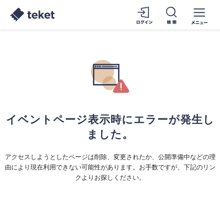
イベントページ表示時にエラーが発生し
ました。
アクセスしようとしたページは削除、変更されたか、公開準備中などの理
由により現在利用できない可能性があります。お手数ですが、下記のリン
クよりお探しください。