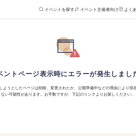
イベントを探す
イベント主催者向け
よく
ベントページ表示時にエラーが発生しまし
しようとしたページは削除、変更されたか、公開準備中などの理由により現
ない可能性があります。お手数ですが、下記のリンクよりお探しください。