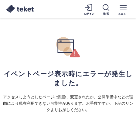
イベントページ表示時にエラーが発生し
ました。
アクセスしようとしたページは削除、変更されたか、公開準備中などの理
由により現在利用できない可能性があります。お手数ですが、下記のリン
クよりお探しください。