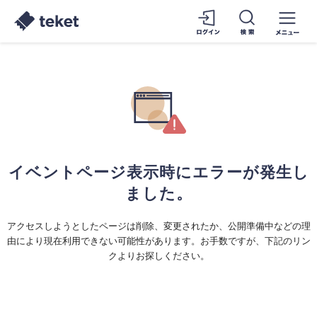
イベントページ表示時にエラーが発生し
ました。
アクセスしようとしたページは削除、変更されたか、公開準備中などの理
由により現在利用できない可能性があります。お手数ですが、下記のリン
クよりお探しください。