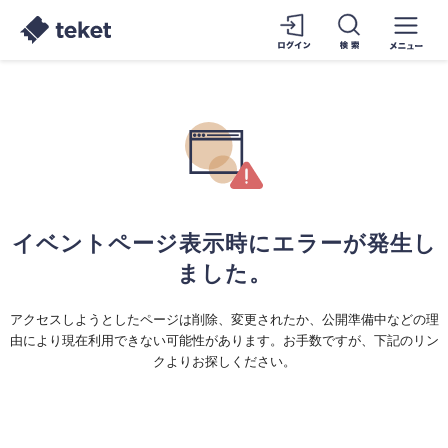
イベントページ表示時にエラーが発生し
ました。
アクセスしようとしたページは削除、変更されたか、公開準備中などの理
由により現在利用できない可能性があります。お手数ですが、下記のリン
クよりお探しください。