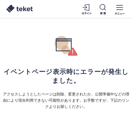
イベントページ表示時にエラーが発生し
ました。
アクセスしようとしたページは削除、変更されたか、公開準備中などの理
由により現在利用できない可能性があります。お手数ですが、下記のリン
クよりお探しください。