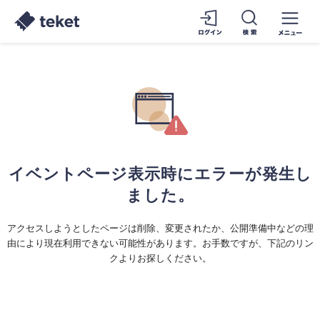
イベントページ表示時にエラーが発生し
ました。
アクセスしようとしたページは削除、変更されたか、公開準備中などの理
由により現在利用できない可能性があります。お手数ですが、下記のリン
クよりお探しください。