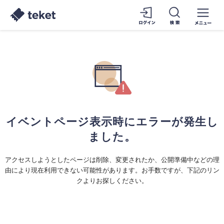
イベントページ表示時にエラーが発生し
ました。
アクセスしようとしたページは削除、変更されたか、公開準備中などの理
由により現在利用できない可能性があります。お手数ですが、下記のリン
クよりお探しください。