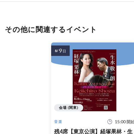
その他に関連するイベント
9
8/
日
会場 (関東)
15:00 開
音楽
残4席【東京公演】経塚果林・生