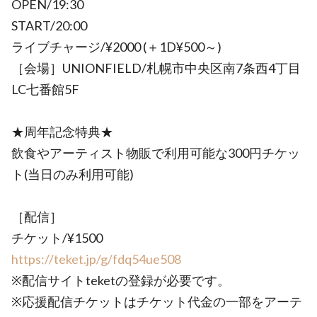
OPEN/19:30
START/20:00
ライブチャージ/¥2000 (＋1D¥500～)
［会場］UNIONFIELD/札幌市中央区南7条西4丁目
LC七番館5F
★周年記念特典★
飲食やアーティスト物販で利用可能な300円チケッ
ト(当日のみ利用可能)
［配信］
チケット/¥1500
https://teket.jp/g/fdq54ue508
※配信サイトteketの登録が必要です。
※応援配信チケットはチケット代金の一部をアーテ