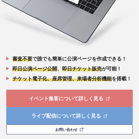
審査不要
で誰でも簡単に公演ページを作成できる！
即日公演ページ公開
、
即日チケット販売
が可能！
チケット電子化、座席管理、来場者分析機能
を搭載！
イベント集客について詳しく見る
ライブ配信について詳しく見る
お問い合わせ