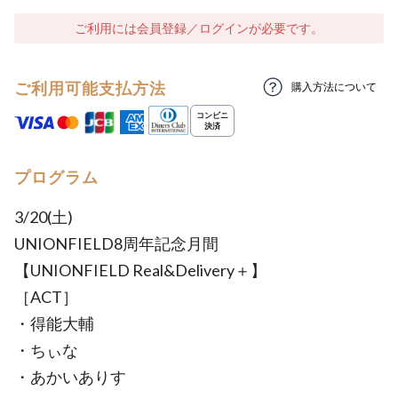
ご利用には会員登録／ログインが必要です。
ご利用可能支払方法
購入方法について
プログラム
3/20(土)
UNIONFIELD8周年記念月間
【UNIONFIELD Real&Delivery＋】
［ACT］
・得能大輔
・ちぃな
・あかいありす