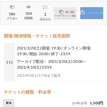
0
/ 10
324
586
1
シェアでイベント応
ブラボーでイベント応援
回閲覧
ブラボー
コメント
援
開場/開演情報・チケット販売期間
2021/3/20(土)
開場: 19:30 / オンライン開場:
19:30 / 開始: 20:00 / 終了: 23:59
アーカイブ配信：
2021/3/20(土) 20:00 ~
[ 1 ]
2021/4/10(土) 23:59
2021/4/10(土) 17:00まで販売
チケットの種類・料金帯
1,500
円
配信
全
4
料金帯