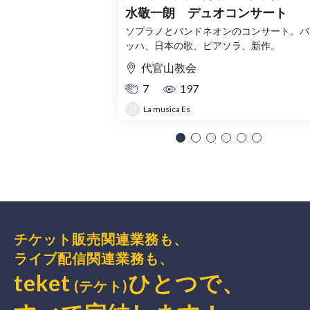
水敬一朗 デュオコンサート
ソプラノとバンドネオンのコンサート。バ
ッハ、日本の歌、ピアソラ、新作。
代官山教会
7
197
La musica Es
チケット販売関連業務も、
ライブ配信関連業務も、
teket
ひとつで、
(テケト)