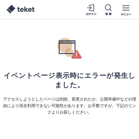
イベントページ表示時にエラーが発生し
ました。
アクセスしようとしたページは削除、変更されたか、公開準備中などの理
由により現在利用できない可能性があります。お手数ですが、下記のリン
クよりお探しください。