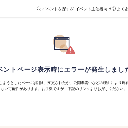
イベントを探す
イベント主催者向け
よく
ベントページ表示時にエラーが発生しまし
しようとしたページは削除、変更されたか、公開準備中などの理由により現
ない可能性があります。お手数ですが、下記のリンクよりお探しください。